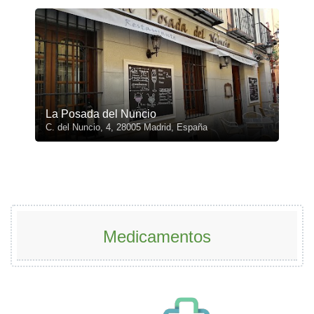
La Posada del Nuncio
C. del Nuncio, 4, 28005 Madrid, España
Medicamentos