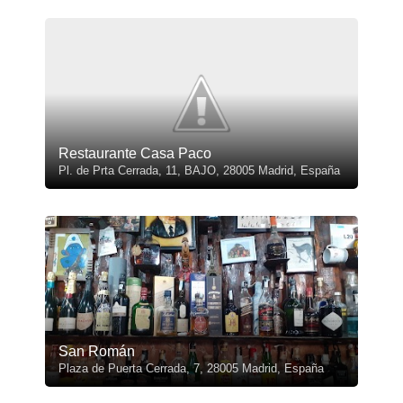
Restaurante Casa Paco
Pl. de Prta Cerrada, 11, BAJO, 28005 Madrid, España
San Román
Plaza de Puerta Cerrada, 7, 28005 Madrid, España