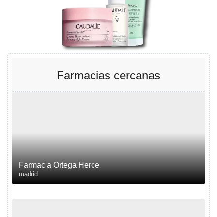
Farmacias cercanas
Farmacia Ortega Herce
madrid