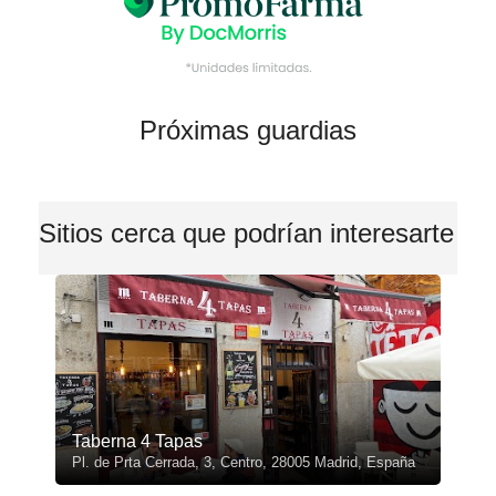
Próximas guardias
Sitios cerca que podrían interesarte
Taberna 4 Tapas
Pl. de Prta Cerrada, 3, Centro, 28005 Madrid, España