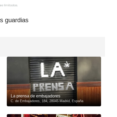
s guardias
La prensa de embajadores
C. de Embajadores, 184, 28045 Madrid, España