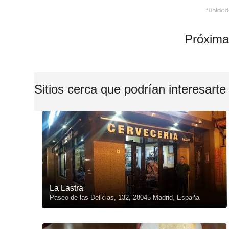
Próxima
Sitios cerca que podrían interesarte
La Lastra
Paseo de las Delicias, 132, 28045 Madrid, España