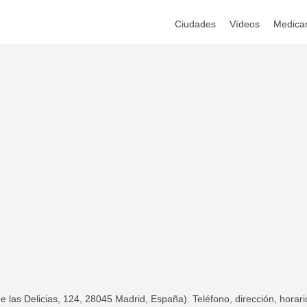
Ciudades
Vídeos
Medica
las Delicias, 124, 28045 Madrid, España). Teléfono, dirección, horari