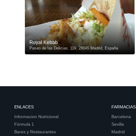
Royal Kebab
Paseo de las Delicias, 119, 28045 Madrid, España
ENLACES
FARMACIAS
Informacion Nutricional
Barcelona
Fórmula 1
Sevilla
Bares y Restaurantes
Madrid