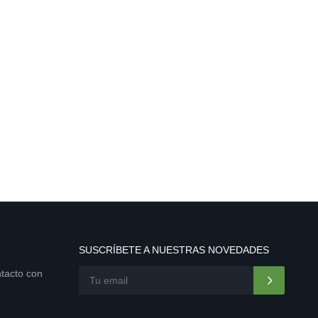
SUSCRÍBETE A NUESTRAS NOVEDADES
ntacto con