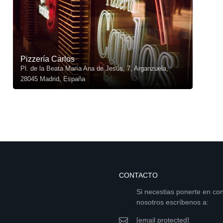
Pizzería Carlos
Pl. de la Beata María Ana de Jesús, 7, Arganzuela,
28045 Madrid, España
CONTACTO
Si necestias ponerte en co
nosotros escríbenos a:
[email protected]