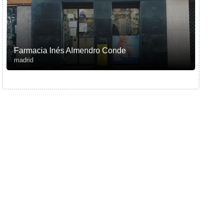
Farmacia Inés Almendro Conde
madrid