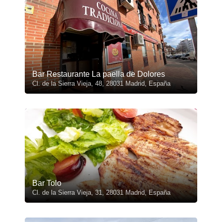
Bar Restaurante La paella de Dolores
Cl. de la Sierra Vieja, 48, 28031 Madrid, España
Bar Tolo
Cl. de la Sierra Vieja, 31, 28031 Madrid, España