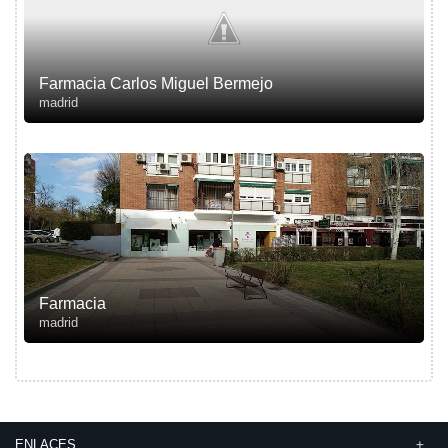
Farmacia Carlos Miguel Bermejo
madrid
Farmacia
madrid
ENLACES