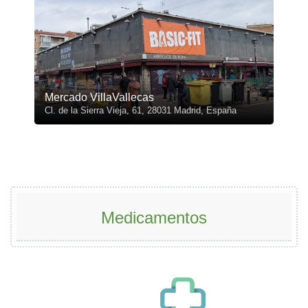
Mercado VillaVallecas
Cl. de la Sierra Vieja, 61, 28031 Madrid, España
Medicamentos