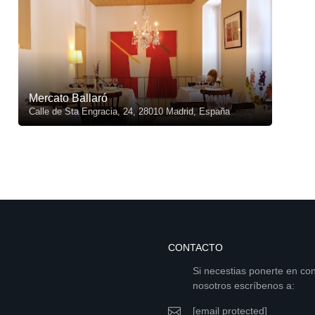
Mercato Ballaró
Calle de Sta Engracia, 24, 28010 Madrid, España
CONTACTO
Si necestias ponerte en co
nosotros escríbenos a:
[email protected]