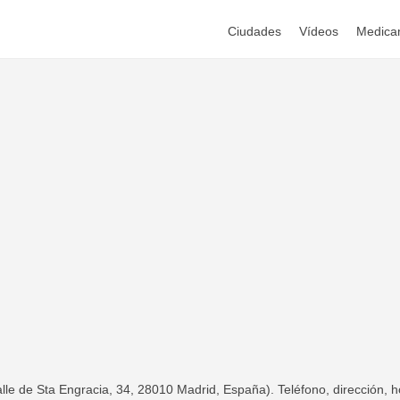
Ciudades
Vídeos
Medica
e Sta Engracia, 34, 28010 Madrid, España). Teléfono, dirección, ho