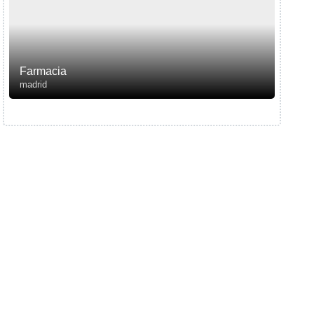
Farmacia
madrid