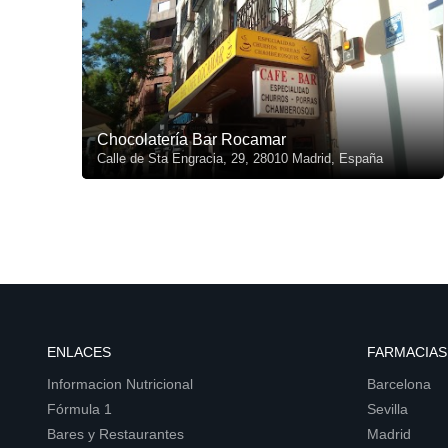
Chocolatería Bar Rocamar
Calle de Sta Engracia, 29, 28010 Madrid, España
ENLACES
FARMACIAS
Informacion Nutricional
Barcelona
Fórmula 1
Sevilla
Bares y Restaurantes
Madrid