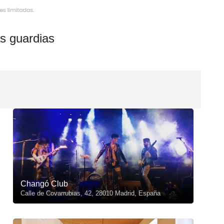
s guardias
Changó Club
Calle de Covarrubias, 42, 28010 Madrid, España