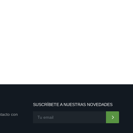
SUSCRÍBETE A NUESTRAS NOVEDADES
ntacto con