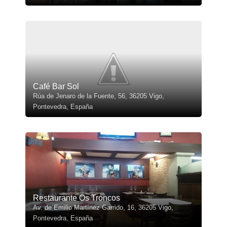
Café Bar Sol
Rúa de Jenaro de la Fuente, 56, 36205 Vigo,
Pontevedra, España
Restaurante Os Troncos
Av. de Emilio Martínez Garrido, 16, 36205 Vigo,
Pontevedra, España