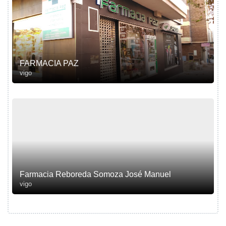
FARMACIA PAZ
vigo
Farmacia Reboreda Somoza José Manuel
vigo