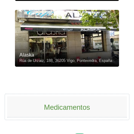
Alaska
Rúa de Urzaiz, 188, 36205 Vigo, Pontevedra, España
Medicamentos