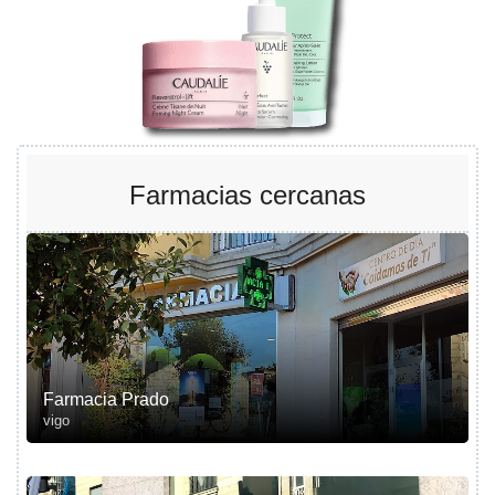
Farmacias cercanas
Farmacia Prado
vigo