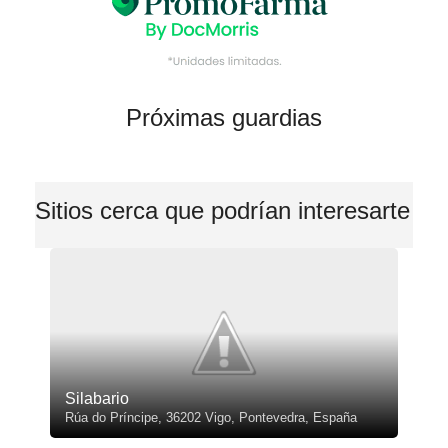
Próximas guardias
Sitios cerca que podrían interesarte
Silabario
Rúa do Príncipe, 36202 Vigo, Pontevedra, España