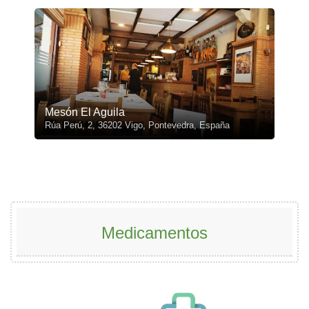
Mesón El Aguila
Rúa Perú, 2, 36202 Vigo, Pontevedra, España
Medicamentos