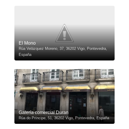
El Mono
Rúa Velázquez Moreno, 37, 36202 Vigo, Pontevedra,
España
Galería comercial Duran
Rúa do Príncipe, 51, 36202 Vigo, Pontevedra, España