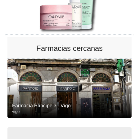
Farmacias cercanas
Farmacia Principe 31 Vigo
vigo