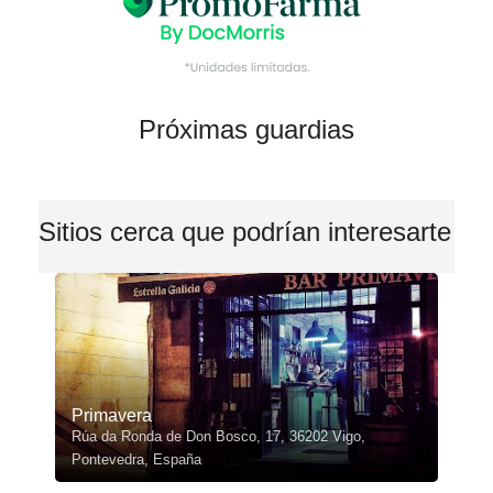
Próximas guardias
Sitios cerca que podrían interesarte
Primavera
Rúa da Ronda de Don Bosco, 17, 36202 Vigo,
Pontevedra, España