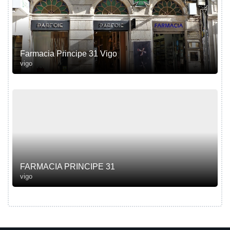
Farmacia Principe 31 Vigo
vigo
FARMACIA PRINCIPE 31
vigo