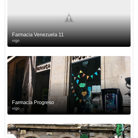
Farmacia Venezuela 11
vigo
Farmacia Progreso
vigo