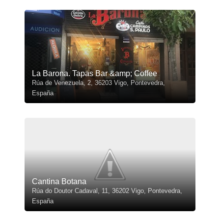
La Barona. Tapas Bar &amp; Coffee
Rúa de Venezuela, 2, 36203 Vigo, Pontevedra,
España
Cantina Botana
Rúa do Doutor Cadaval, 11, 36202 Vigo, Pontevedra,
España