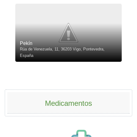
Pekín
Rúa de Venezuela, 11, 36203 Vigo, Pontevedra,
España
Medicamentos