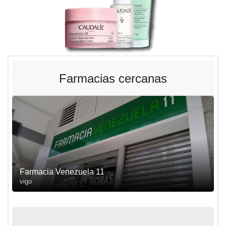
Farmacias cercanas
Farmacia Venezuela 11
vigo