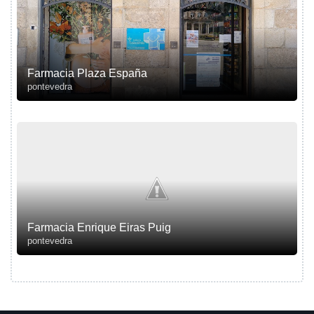
Farmacia Plaza España
pontevedra
Farmacia Enrique Eiras Puig
pontevedra