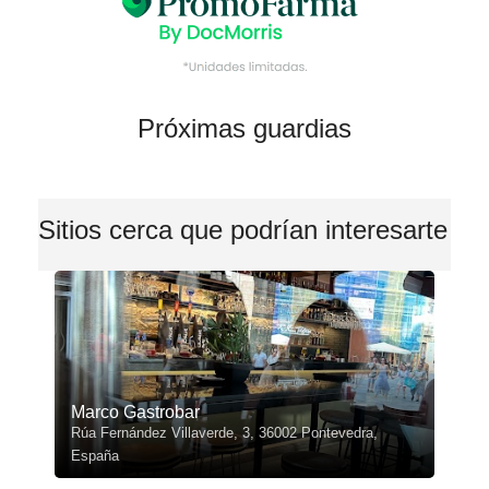
Próximas guardias
Sitios cerca que podrían interesarte
Marco Gastrobar
Rúa Fernández Villaverde, 3, 36002 Pontevedra,
España