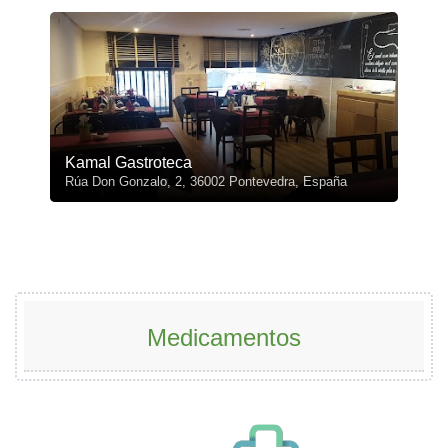
Kamal Gastroteca
Rúa Don Gonzalo, 2, 36002 Pontevedra, España
Medicamentos