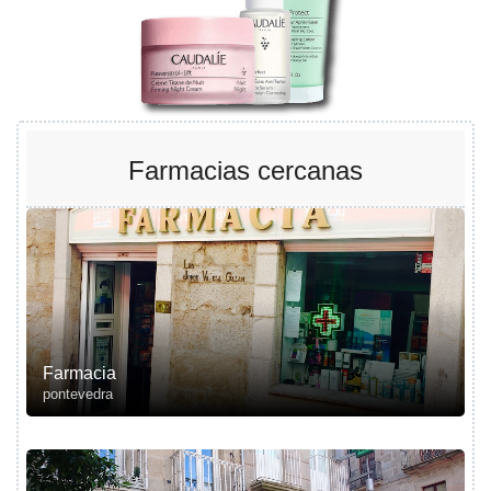
Farmacias cercanas
Farmacia
pontevedra