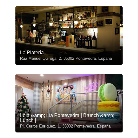
La Platería
Rúa Manuel Quiroga, 2, 36002 Pontevedra, España
Lola &amp; Lía Pontevedra | Brunch &amp;
Lunch |
Pl. Curros Enríquez, 1, 36002 Pontevedra, España