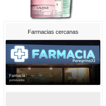
Farmacias cercanas
Farmacia
pontevedra