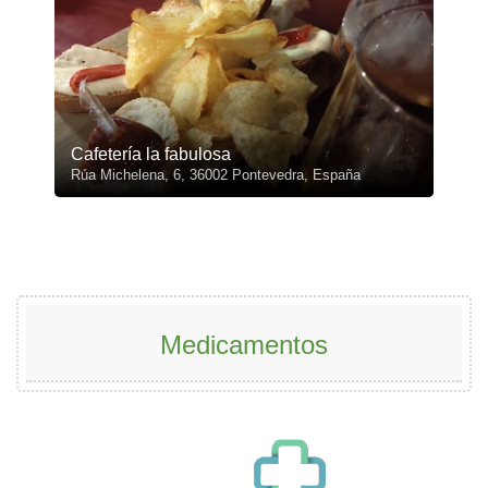
Cafetería la fabulosa
Rúa Michelena, 6, 36002 Pontevedra, España
Medicamentos