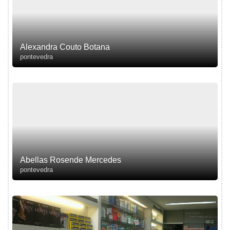
Alexandra Couto Botana
pontevedra
Abellas Rosende Mercedes
pontevedra