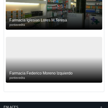
Farmacia Iglesias Lores M.Teresa
pontevedra
Farmacia Federico Moreno Izquierdo
pontevedra
ENLACES