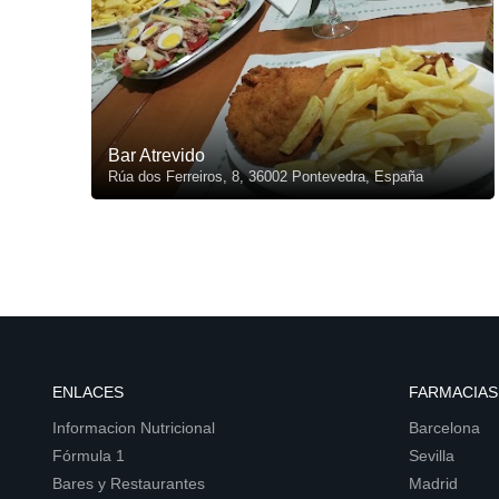
Bar Atrevido
Rúa dos Ferreiros, 8, 36002 Pontevedra, España
ENLACES
FARMACIAS
Informacion Nutricional
Barcelona
Fórmula 1
Sevilla
Bares y Restaurantes
Madrid