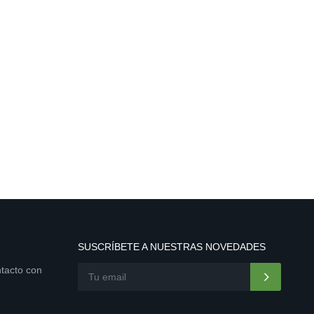
SUSCRÍBETE A NUESTRAS NOVEDADES
ntacto con