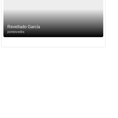
Revellado García
pontevedra