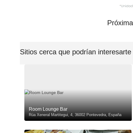
Próxima
Sitios cerca que podrían interesarte
Room Lounge Bar
Rúa Xeneral Martitegui, 4, 36002 Pontevedra, España