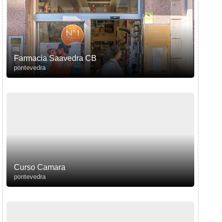
Farmacia Saavedra CB
pontevedra
Curso Camara
pontevedra