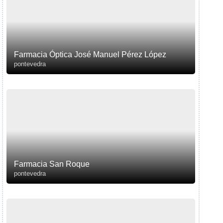
Farmacia Óptica José Manuel Pérez López
pontevedra
Farmacia San Roque
pontevedra