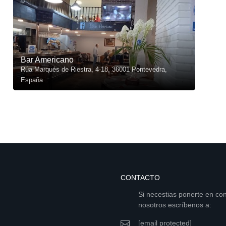
Bar Americano
Rúa Marqués de Riestra, 4-18, 36001 Pontevedra,
España
CONTACTO
Si necestias ponerte en co
nosotros escríbenos a:
[email protected]