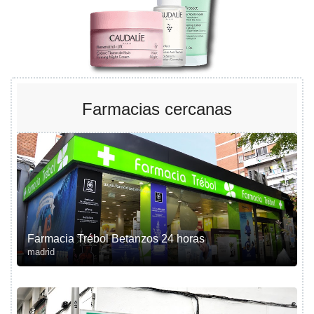
Farmacias cercanas
Farmacia Trébol Betanzos 24 horas
madrid