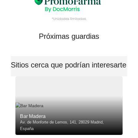
Próximas guardias
Sitios cerca que podrían interesarte
Bar Madera
Av. de Monforte de Lemos, 141, 28029 Madrid,
España