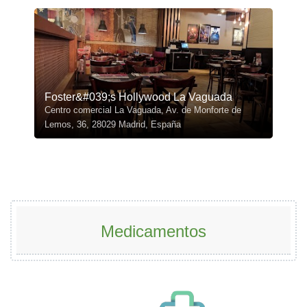
Foster&#039;s Hollywood La Vaguada
Centro comercial La Vaguada, Av. de Monforte de
Lemos, 36, 28029 Madrid, España
Medicamentos