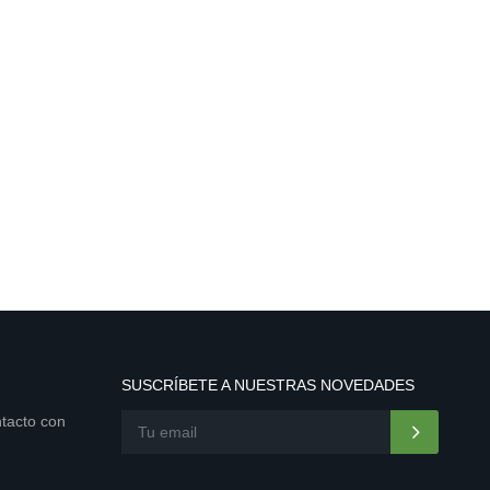
SUSCRÍBETE A NUESTRAS NOVEDADES
ntacto con