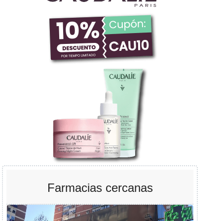
Farmacias cercanas