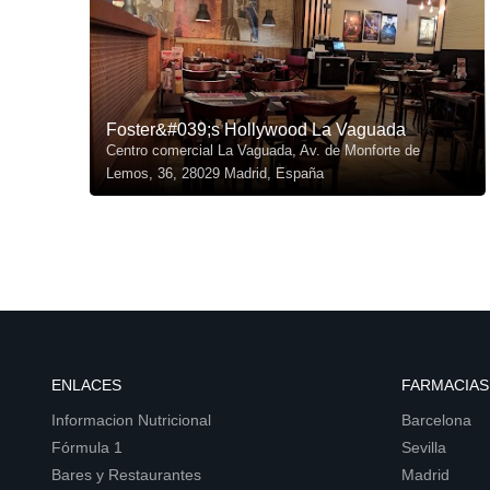
Foster&#039;s Hollywood La Vaguada
Centro comercial La Vaguada, Av. de Monforte de
Lemos, 36, 28029 Madrid, España
ENLACES
FARMACIAS
Informacion Nutricional
Barcelona
Fórmula 1
Sevilla
Bares y Restaurantes
Madrid