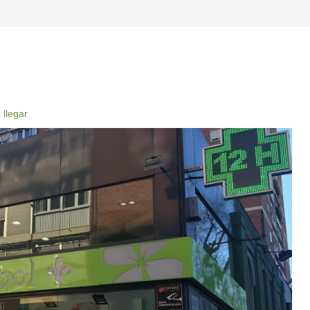
llegar