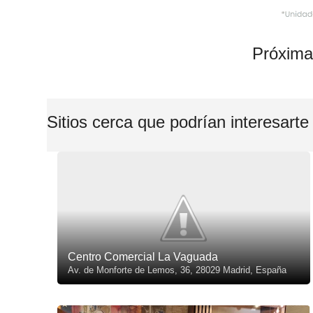
Próxima
Sitios cerca que podrían interesarte
Centro Comercial La Vaguada
Av. de Monforte de Lemos, 36, 28029 Madrid, España