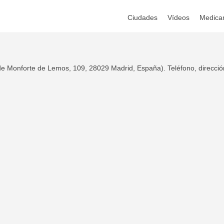
Ciudades
Vídeos
Medica
e Monforte de Lemos, 109, 28029 Madrid, España). Teléfono, dirección