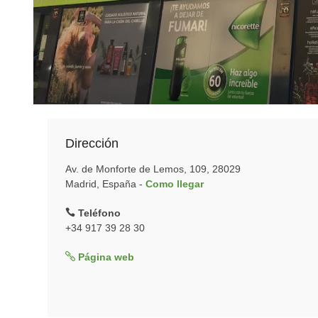
Dirección
Av. de Monforte de Lemos, 109, 28029
Madrid, España -
Como llegar
Teléfono
+34 917 39 28 30
Página web