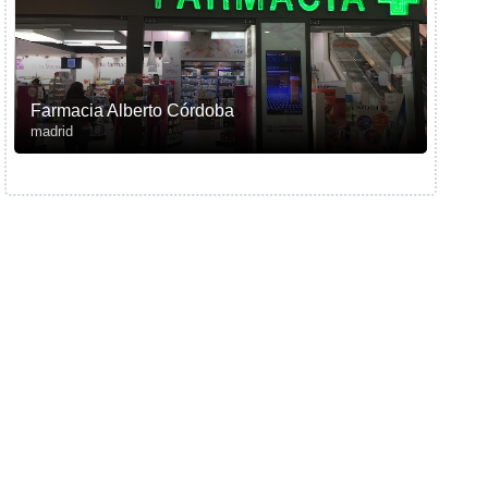
Farmacia Alberto Córdoba
madrid