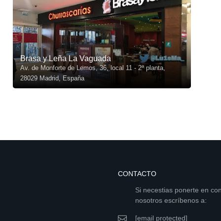
Brasa y Leña La Vaguada
Av. de Monforte de Lemos, 36, local 11 - 2ª planta,
28029 Madrid, España
CONTACTO
Si necestias ponerte en co
nosotros escríbenos a:
[email protected]