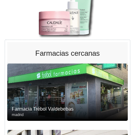
Farmacias cercanas
Farmacia Trébol Valdebebas
madrid