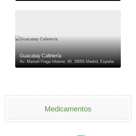
Guacatay Cafetería
Av. Manuel Fraga Iribarne, 90, 28055 Madrid, España
Medicamentos