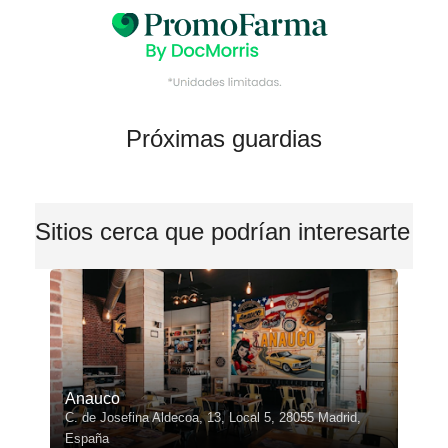
Próximas guardias
Sitios cerca que podrían interesarte
Anauco
C. de Josefina Aldecoa, 13, Local 5, 28055 Madrid,
España