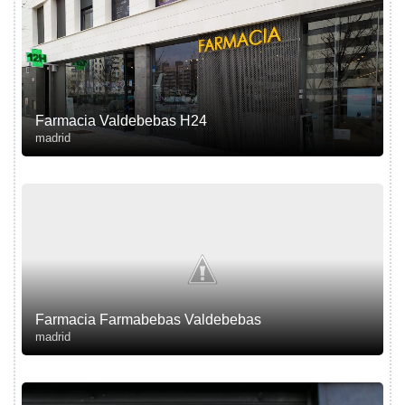
Farmacia Valdebebas H24
madrid
Farmacia Farmabebas Valdebebas
madrid