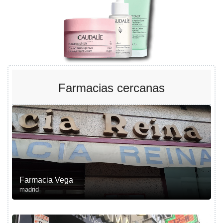
Farmacias cercanas
Farmacia Vega
madrid