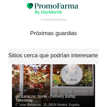
Próximas guardias
Sitios cerca que podrían interesarte
pic&amp;nic Norte - Delivery &amp;
Takeaway
C. Islas Británicas, 23, 28034 Madrid, España