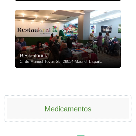
Restaulandia
C. de Manuel Tovar, 25, 28034 Madrid, España
Medicamentos