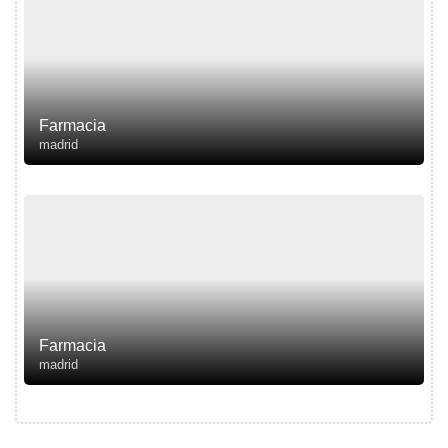
Farmacia
madrid
Farmacia
madrid