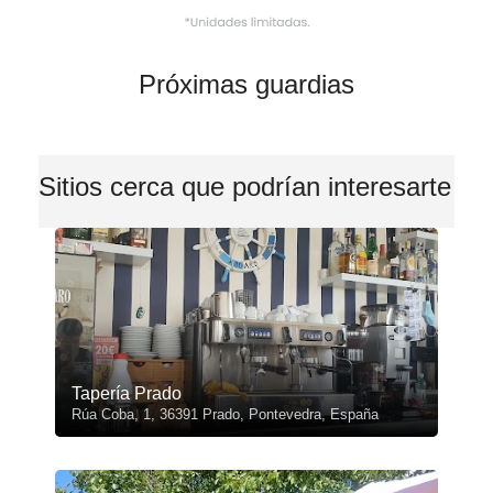
Próximas guardias
Sitios cerca que podrían interesarte
Tapería Prado
Rúa Coba, 1, 36391 Prado, Pontevedra, España