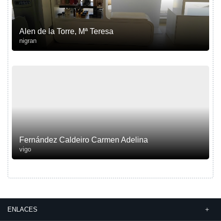
Alen de la Torre, Mª Teresa
nigran
Fernández Caldeiro Carmen Adelina
vigo
ENLACES