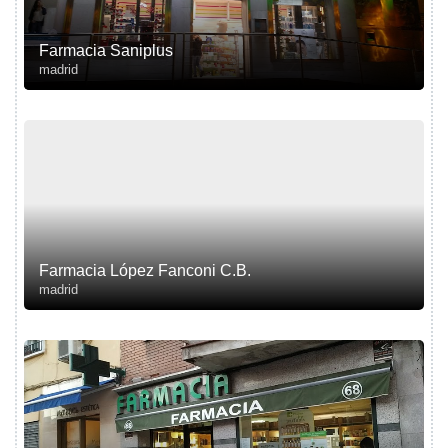
Farmacia Saniplus
madrid
Farmacia López Fanconi C.B.
madrid