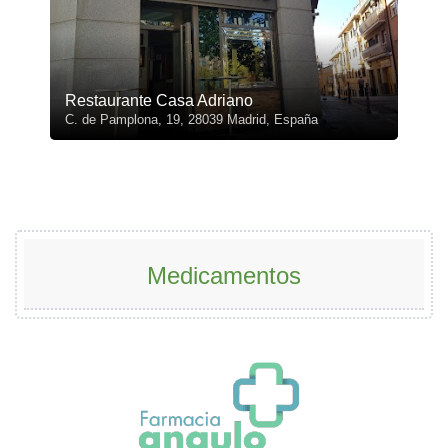
Restaurante Casa Adriano
C. de Pamplona, 19, 28039 Madrid, España
Medicamentos