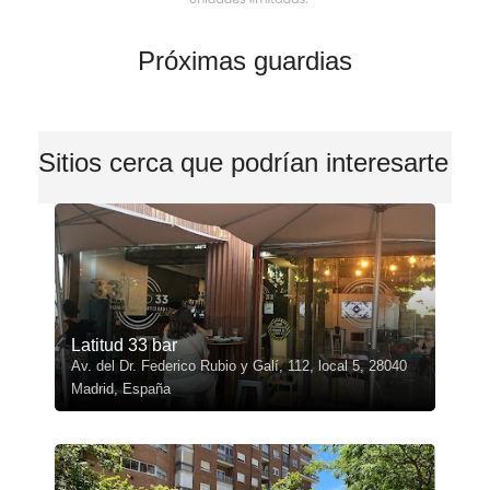
Próximas guardias
Sitios cerca que podrían interesarte
Latitud 33 bar
Av. del Dr. Federico Rubio y Galí, 112, local 5, 28040
Madrid, España