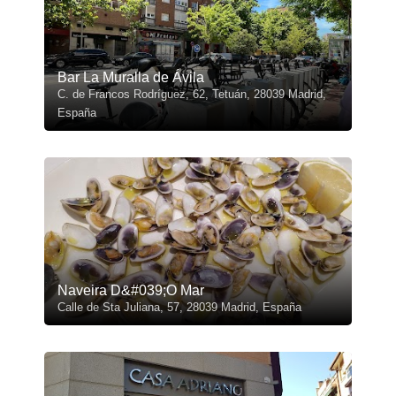
Bar La Muralla de Ávila
C. de Francos Rodríguez, 62, Tetuán, 28039 Madrid,
España
Naveira D&#039;O Mar
Calle de Sta Juliana, 57, 28039 Madrid, España