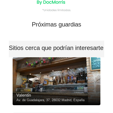
Próximas guardias
Sitios cerca que podrían interesarte
Valentín
Av. de Guadalajara, 37, 28032 Madrid, España