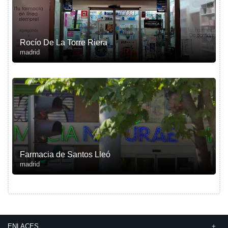
Rocío De La Torre Riera
madrid
Farmacia de Santos Lleó
madrid
ENLACES