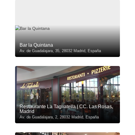
Bar la Quintana
Av. de Guadalajara, 35, 28032 Madrid, España
Restaurante La Tagliatella | CC. Las Rosas,
Madrid
Av. de Guadalajara, 2, 28032 Madrid, España