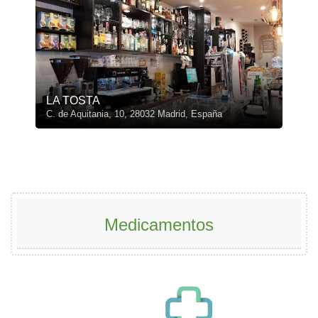
LA TOSTA
C. de Aquitania, 10, 28032 Madrid, España
Medicamentos