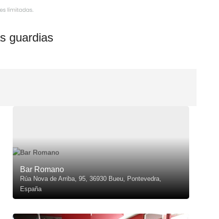
s guardias
Bar Romano
Rúa Nova de Arriba, 95, 36930 Bueu, Pontevedra,
España