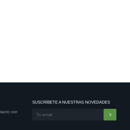
SUSCRÍBETE A NUESTRAS NOVEDADES
ntacto con