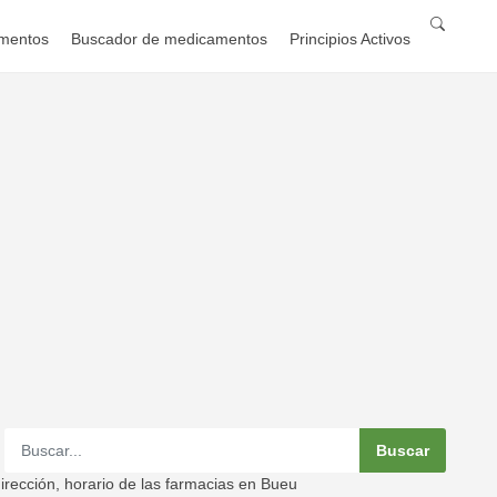
mentos
Buscador de medicamentos
Principios Activos
rección, horario de las farmacias en Bueu