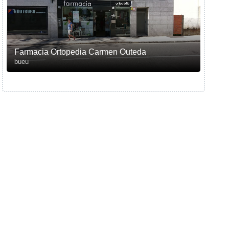
Farmacia Ortopedia Carmen Outeda
bueu