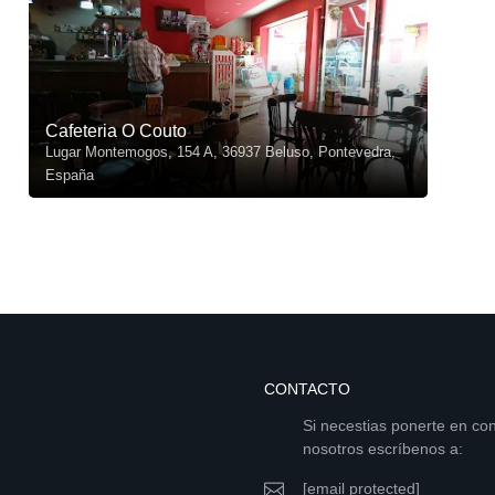
Cafeteria O Couto
Lugar Montemogos, 154 A, 36937 Beluso, Pontevedra,
España
CONTACTO
Si necestias ponerte en co
nosotros escríbenos a:
[email protected]