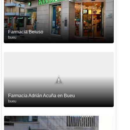
Farmacia Beluso
bueu
Farmacia Adrián Acuña en Bueu
bueu