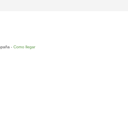
spaña -
Como llegar