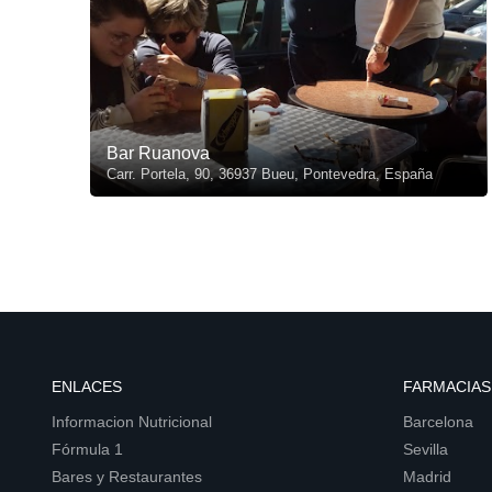
Bar Ruanova
Carr. Portela, 90, 36937 Bueu, Pontevedra, España
ENLACES
FARMACIAS
Informacion Nutricional
Barcelona
Fórmula 1
Sevilla
Bares y Restaurantes
Madrid