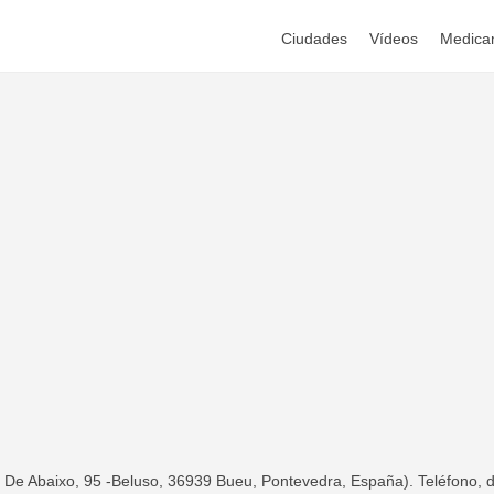
Ciudades
Vídeos
Medica
De Abaixo, 95 -Beluso, 36939 Bueu, Pontevedra, España). Teléfono, di