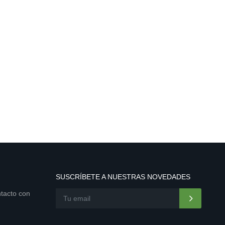
SUSCRÍBETE A NUESTRAS NOVEDADES
ntacto con