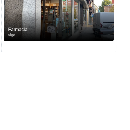
Farmacia
vigo