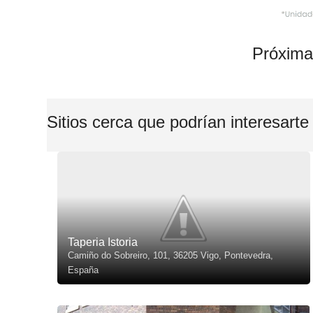
Próxima
Sitios cerca que podrían interesarte
Taperia Istoria
Camiño do Sobreiro, 101, 36205 Vigo, Pontevedra,
España