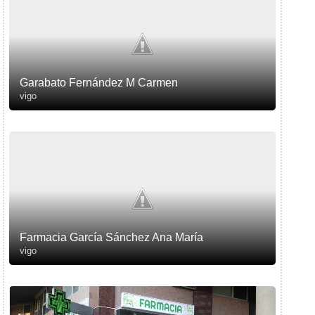
Garabato Fernández M Carmen
vigo
Farmacia García Sánchez Ana María
vigo