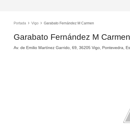
Portada
Vigo
Garabato Fernández M Carmen
Garabato Fernández M Carme
Av. de Emilio Martínez Garrido, 69, 36205 Vigo, Pontevedra, E