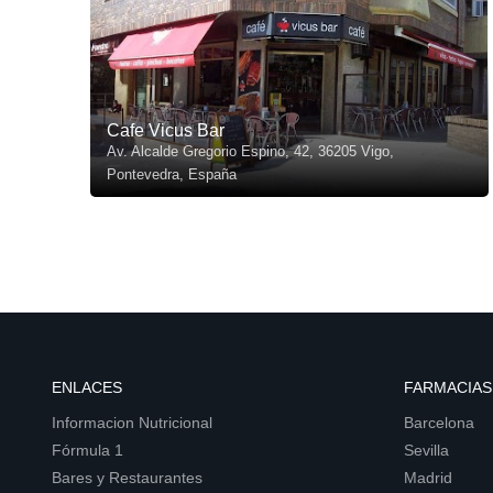
Cafe Vicus Bar
Av. Alcalde Gregorio Espino, 42, 36205 Vigo,
Pontevedra, España
ENLACES
FARMACIAS
Informacion Nutricional
Barcelona
Fórmula 1
Sevilla
Bares y Restaurantes
Madrid