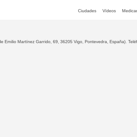
Ciudades
Vídeos
Medica
Emilio Martínez Garrido, 69, 36205 Vigo, Pontevedra, España). Teléfo