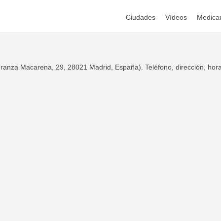
Ciudades
Vídeos
Medica
anza Macarena, 29, 28021 Madrid, España). Teléfono, dirección, hora