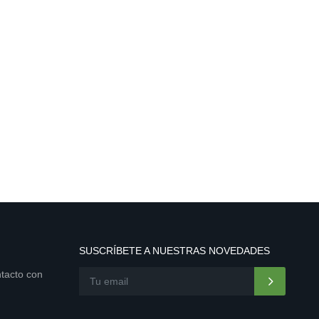
SUSCRÍBETE A NUESTRAS NOVEDADES
ntacto con