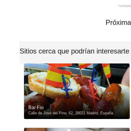
Próxima
Sitios cerca que podrían interesarte
Bar Fio
Calle de José del Pino, 62, 28021 Madrid, España