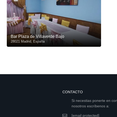
Bar Plaza de Villaverde Bajo
28021 Madrid, España
CONTACTO
Si necestias ponerte en co
nosotros escríbenos a:
[email protected]