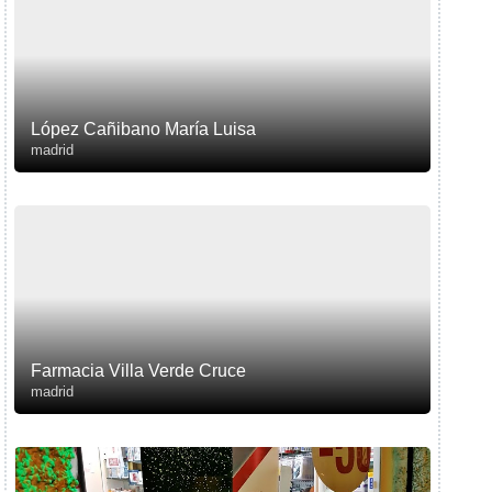
López Cañibano María Luisa
madrid
Farmacia Villa Verde Cruce
madrid