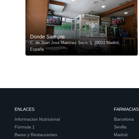
Donde Siempre
C. de Juan José Martínez Seco, 1, 28021 Madrid,
España
ENLACES
FARMACIAS
Informacion Nutricional
Barcelona
Fórmula 1
Sevilla
Bares y Restaurantes
Madrid