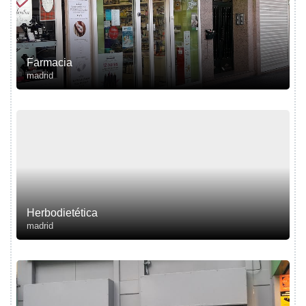
Farmacia
madrid
Herbodietética
madrid