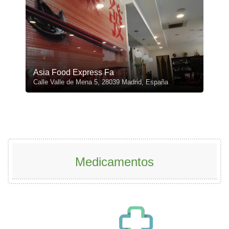
Asia Food Express Fa
Calle Valle de Mena 5, 28039 Madrid, España
Medicamentos