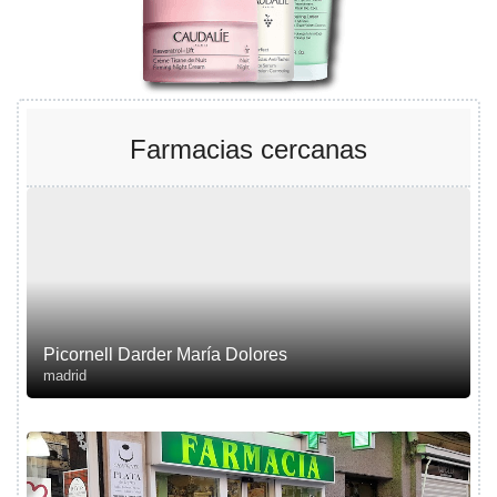
Farmacias cercanas
Picornell Darder María Dolores
madrid