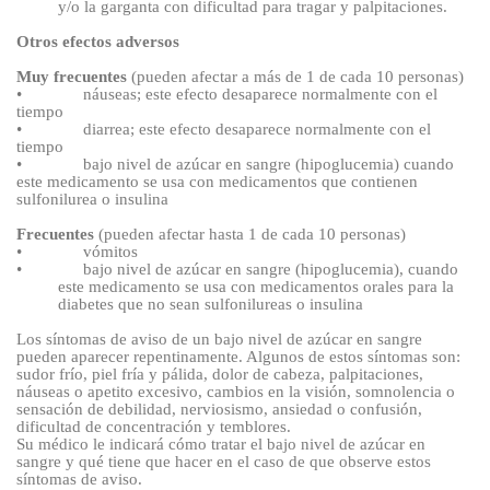
y/o la garganta con dificultad para tragar y palpitaciones.
Otros efectos adversos
Muy frecuentes
(pueden afectar a más de 1 de cada 10
personas)
•
náuseas; este efecto desaparece normalmente con el
tiempo
•
diarrea; este efecto desaparece normalmente con el
tiempo
•
bajo nivel de azúcar en sangre (hipoglucemia) cuando
este medicamento se usa con medicamentos que contienen
sulfonilurea o insulina
Frecuentes
(pueden afectar hasta 1 de cada 10
personas)
•
vómitos
•
bajo nivel de azúcar en sangre (hipoglucemia)
, cuando
este medicamento se usa con medicamentos orales para la
diabetes que no sean sulfonilureas o insulina
Los síntomas de aviso de un bajo nivel de azúcar en sangre
pueden aparecer repentinamente. Algunos de estos síntomas son:
sudor frío, piel fría y pálida, dolor de cabeza, palpitaciones,
náuseas o apetito excesivo, cambios en la visión, somnolencia o
sensación de debilidad, nerviosismo, ansiedad o confusión,
dificultad de concentración y temblores.
Su médico le indicará cómo tratar el bajo nivel de azúcar en
sangre y qué tiene que hacer en el caso de que observe estos
síntomas de aviso.