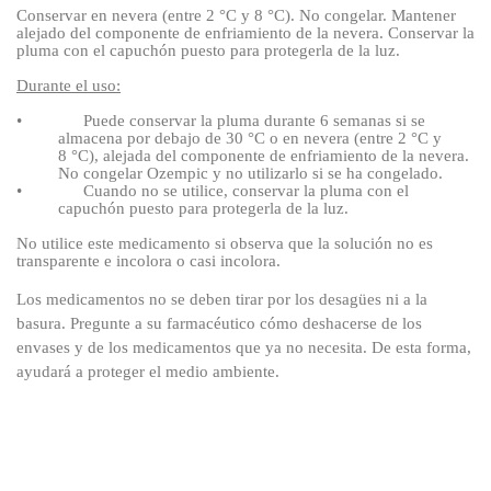
Conservar en nevera (entre 2
°C y 8
°C). No congelar. Mantener
alejado del componente de enfriamiento de la nevera.
Conservar la
pluma con el capuchón puesto para protegerla
de la luz.
Durante el uso:
•
Puede conservar la pluma durante 6
semanas si se
almacena por debajo de 30
°C o en nevera (entre 2
°C y
8
°C), alejada del componente de enfriamiento de la nevera.
No congelar Ozempic y no utilizarlo si se ha congelado.
•
Cuando no se utilice, conservar la pluma con el
capuchón puesto para protegerla de la luz.
No utilice este medicamento si observa que la solución no es
transparente e incolora o casi incolora.
Los medicamentos no se deben tirar por los desagües ni a la
basura. Pregunte a su farmacéutico cómo deshacerse de los
envases y de los medicamentos que ya no necesita. De esta forma,
ayudará a proteger el medio ambiente.