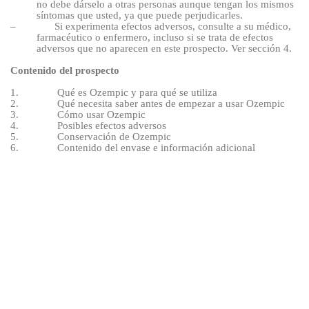
no debe dárselo a otras personas aunque tengan los mismos
síntomas que usted, ya que puede perjudicarles.
–
Si experimenta efectos adversos, consulte a su médico,
farmacéutico o enfermero, incluso si se trata de efectos
adversos que no aparecen en este prospecto. Ver sección 4.
Contenido del prospecto
1.
Qué es Ozempic y para qué se utiliza
2.
Qué necesita saber antes de empezar a usar Ozempic
3.
Cómo usar Ozempic
4.
Posibles efectos adversos
5.
Conservación de Ozempic
6.
Contenido del envase e información adicional