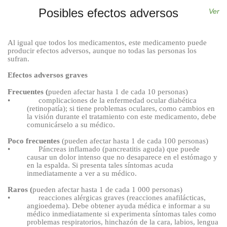
Posibles efectos adversos
Ver
Al igual que todos los medicamentos, este medicamento puede
producir efectos adversos, aunque no todas las personas los
sufran.
Efectos adversos graves
Frecuentes (
pueden afectar hasta 1 de cada 10
personas)
•
complicaciones de la enfermedad ocular diabética
(retinopatía); si tiene problemas oculares, como cambios en
la visión durante el tratamiento con este medicamento, debe
comunicárselo a su médico.
Poco frecuentes
(pueden afectar hasta 1 de cada
100
personas)
•
Páncreas inflamado (pancreatitis aguda) que puede
causar un dolor intenso que no desaparece en el estómago y
en la espalda. Si presenta tales síntomas acuda
inmediatamente a ver a su médico.
Raros (
pueden afectar hasta 1 de cada 1
000
personas)
•
reacciones alérgicas graves (reacciones anafilácticas,
angioedema). Debe obtener ayuda médica e informar a su
médico inmediatamente si experimenta síntomas tales como
problemas respiratorios, hinchazón de la cara, labios, lengua