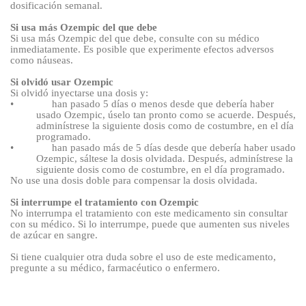
dosificación semanal.
Si usa más Ozempic del que debe
Si usa más Ozempic del que debe, consulte con su médico
inmediatamente. Es posible que experimente efectos adversos
como náuseas
.
Si olvidó usar Ozempic
Si olvidó inyectarse una dosis y:
•
han pasado 5
días o menos desde que debería haber
usado Ozempic, úselo tan pronto como se acuerde. Después,
adminístrese la siguiente dosis como de costumbre, en el día
programado.
•
han pasado más de 5
días desde que debería haber usado
Ozempic, sáltese la dosis olvidada. Después, adminístrese la
siguiente dosis como de costumbre, en el día programado.
No use una dosis doble para compensar la dosis olvidada.
Si interrumpe el tratamiento con Ozempic
No interrumpa el tratamiento con este medicamento sin consultar
con su médico. Si lo interrumpe, puede que aumenten sus niveles
de azúcar en sangre.
Si tiene cualquier otra duda sobre el uso de este medicamento,
pregunte a su médico, farmacéutico o enfermero.