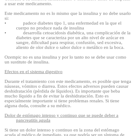
a usar este medicamento.
Este medicamento no es lo mismo que la insulina y no debe usarlo
si:
•
padece diabetes tipo 1, una enfermedad en la que el
cuerpo no produce nada de insulina
•
desarrolla cetoacidosis diabética, una complicación de la
diabetes que se caracteriza por un alto nivel de azúcar en
sangre, dificultad para respirar, confusión, sed excesiva,
aliento de olor dulce o sabor dulce o metálico en la boca
.
Ozempic no es una insulina y por lo tanto no se debe usar como
un sustituto de insulina.
Efectos en el sistema digestivo
Durante el tratamiento con este medicamento, es posible que tenga
náuseas, vómitos o diarrea. Estos efectos adversos pueden causar
deshidratación (pérdida de líquidos). Es importante que beba
mucho líquido a fin de evitar la deshidratación. Esto es
especialmente importante si tiene problemas renales. Si tiene
alguna duda, consulte a su médico.
Dolor de estómago intenso y continuo que se puede deber a
pancreatitis aguda
Si tiene un dolor intenso y continuo en la zona del estómago
acuda al médico de inmediato, ya que podría ser un síntoma de