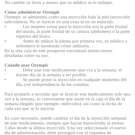
No cambie su dosis a menos que su médico se lo indique.
Cómo administrar Ozempic
Ozempic se administra como una inyección bajo la piel (inyección
subcutánea). No se inyecte en una vena ni en un músculo.
•
Las mejores zonas para la inyección son la parte frontal
del muslo, la parte frontal de su cintura (abdomen) o la parte
superior del brazo.
•
Antes de utilizar la pluma por primera vez, su médico o
enfermero le mostrarán cómo utilizarla.
En la otra cara de este prospecto encontrará instrucciones
detalladas sobre su uso.
Cuándo usar Ozempic
•
Debe usar este medicamento una vez a la semana, el
mismo día de la semana a ser posible.
•
Se puede poner la inyección en cualquier momento del
día, con independencia de las comidas.
Para ayudarle a recordar que se inyecte este medicamento solo una
vez a la semana, es conveniente que anote en la caja el día de la
semana elegido (por ejemplo, miércoles), así como la fecha de
cada vez que se lo inyecte.
En caso necesario, puede cambiar el día de la inyección semanal
de este medicamento, siempre que hayan transcurrido al menos
3
días desde la última inyección. Una vez seleccionado el nuevo
día de administración, debe proseguir con el esquema de