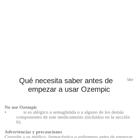
Qué necesita saber antes de
Ver
empezar a usar Ozempic
No use Ozempic
•
si es alérgico a semaglutida o a alguno de los demás
componentes de este medicamento (incluidos en la sección
6).
Advertencias y precauciones
Consulte a su médico, farmacéutico o enfermero antes de empezar