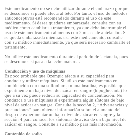
Este medicamento no se debe utilizar durante el embarazo porque
se desconoce si puede afecta al feto. Por tanto, el uso de métodos
anticonceptivos está recomendado durante el uso de este
medicamento. Si desea quedarse embarazada,
consulte con su
médico cómo cambiar su tratamiento, ya que
debe interrumpir el
uso de este medicamento al menos con 2 meses de antelación. Si
se queda embarazada mientras usa este medicamento, consulte
con su médico inmediatamente, ya que será necesario cambiarle el
tratamiento.
No utilice este medicamento durante el periodo de lactancia, pues
se desconoce si pasa a la leche materna.
Conducción y uso de máquinas
Es poco probable que Ozempic afecte a su capacidad para
conducir y utilizar máquinas
.
Si utiliza este medicamento en
combinación con una sulfonilurea o una insulina, es posible que
experimente un bajo nivel de azúcar en sangre (hipoglucemia) lo
que a su vez puede reducir su capacidad de concentración. No
conduzca o use máquinas si experimenta algún síntoma de bajo
nivel de azúcar en sangre. Consulte la sección 2, “Advertencias y
precauciones” para obtener información sobre el aumento del
riesgo de experimentar un bajo nivel de azúcar en sangre y la
sección 4 para conocer los síntomas de aviso de un bajo nivel de
azúcar en sangre. Consulte a su médico para más información.
Contenido de sodio