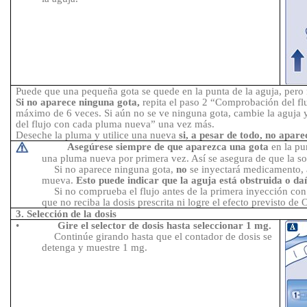
Puede que una pequeña gota se quede en la punta de la aguja, pero 
Si no aparece ninguna gota,
repita el paso 2 “Comprobación del f
máximo de 6
veces. Si aún no se ve ninguna gota, cambie la aguja
del flujo con cada pluma nueva” una vez más.
Deseche la pluma y utilice una nueva
si, a pesar de todo, no apar
Asegúrese siempre de que aparezca una gota
en la pu
una pluma nueva por primera vez. Así se asegura de que la so
Si no aparece ninguna gota,
no
se inyectará medicamento, 
mueva.
Esto puede indicar que la aguja está obstruida o da
Si no comprueba el flujo antes de la primera inyección co
que no reciba la dosis prescrita ni logre el efecto previsto de
3. Selección de la dosis
•
Gire el selector de dosis hasta seleccionar 1
mg.
Continúe girando hasta que el contador de dosis se
detenga y muestre 1
mg.