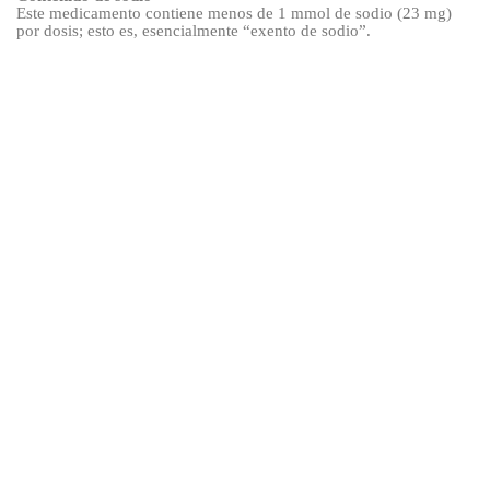
Este medicamento contiene menos de 1
mmol de sodio (23
mg)
por dosis; esto es, esencialmente “exento de sodio”.