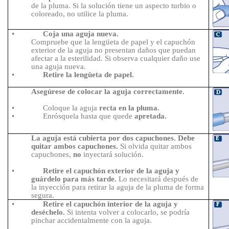
de la pluma. Si la solución tiene un aspecto turbio o
coloreado, no utilice la pluma.
•
Coja una aguja nueva.
Compruebe que la lengüeta de papel y el capuchón
exterior de la aguja no presentan daños que puedan
afectar a la esterilidad. Si observa cualquier daño use
una aguja nueva.
•
Retire la lengüeta de papel.
Asegúrese de colocar la aguja correctamente.
•
Coloque la aguja
recta en la pluma.
•
Enrósquela hasta que quede
apretada.
La aguja está cubierta por dos capuchones. Debe
quitar ambos capuchones.
Si olvida quitar ambos
capuchones,
no
inyectará solución.
•
Retire el capuchón exterior de la aguja y
guárdelo para más tarde.
Lo necesitará después de
la inyección para retirar la aguja de la pluma de forma
segura.
•
Retire el capuchón interior de la aguja y
deséchelo.
Si intenta volver a colocarlo, se podría
pinchar accidentalmente con la aguja.