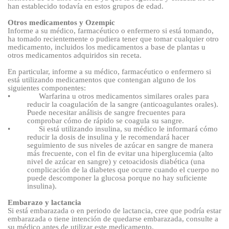
han establecido todavía en estos grupos de edad.
Otros medicamentos y Ozempic
Informe a su médico, farmacéutico o enfermero si está tomando,
ha tomado recientemente o pudiera tener que tomar cualquier otro
medicamento, incluidos los medicamentos a base de plantas u
otros medicamentos adquiridos sin receta.
En particular, informe a su médico, farmacéutico o enfermero si
está utilizando medicamentos que contengan alguno de los
siguientes componentes:
•
Warfarina u otros medicamentos similares orales para
reducir la coagulación de la sangre (anticoagulantes orales).
Puede necesitar análisis de sangre frecuentes para
comprobar cómo de rápido se coagula su sangre.
•
Si está utilizando insulina, su médico le informará cómo
reducir la dosis de insulina y le recomendará hacer
seguimiento de sus niveles de azúcar en sangre de manera
más frecuente, con el fin de evitar una hiperglucemia (alto
nivel de azúcar en sangre) y cetoacidosis diabética (una
complicación de la diabetes que ocurre cuando el cuerpo no
puede descomponer la glucosa porque no hay suficiente
insulina).
Embarazo y lactancia
Si está embarazada o en periodo de lactancia, cree que podría estar
embarazada o tiene intención de quedarse embarazada, consulte a
su médico antes de utilizar este medicamento.