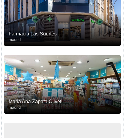
Farmacia Las Suertes
madrid
María Ana Zapata Cilveti
madrid