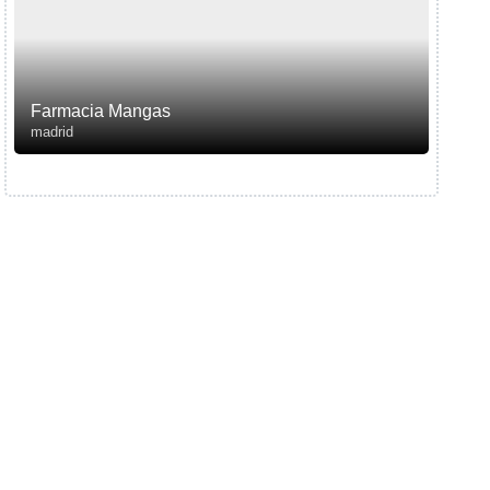
Farmacia Mangas
madrid