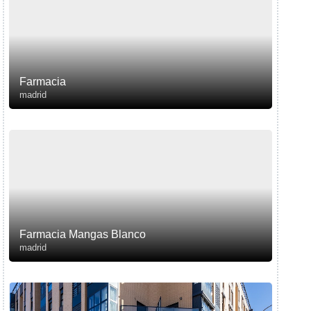
Farmacia
madrid
Farmacia Mangas Blanco
madrid