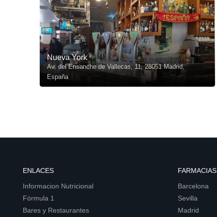
Nueva York
Av. del Ensanche de Vallecas, 11, 28051 Madrid,
España
ENLACES
FARMACIAS
Informacion Nutricional
Barcelona
Fórmula 1
Sevilla
Bares y Restaurantes
Madrid