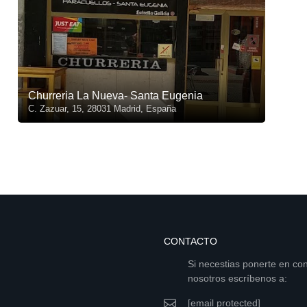
Churreria La Nueva- Santa Eugenia
C. Zazuar, 15, 28031 Madrid, España
CONTACTO
Si necestias ponerte en co
nosotros escríbenos a:
[email protected]