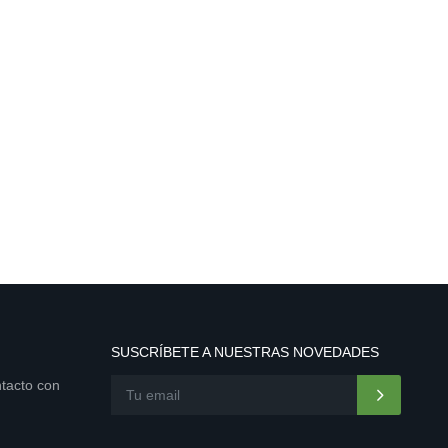
SUSCRÍBETE A NUESTRAS NOVEDADES
ntacto con