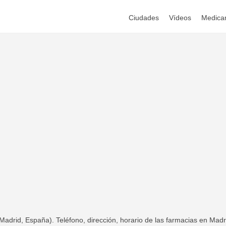
Ciudades
Vídeos
Medica
adrid, España). Teléfono, dirección, horario de las farmacias en Madr