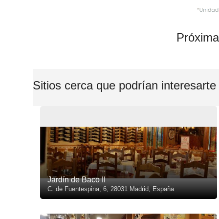
Próxima
Sitios cerca que podrían interesarte
Jardín de Baco II
C. de Fuentespina, 6, 28031 Madrid, España