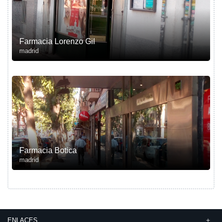
Farmacia Lorenzo Gil
madrid
Farmacia Botica
madrid
ENLACES