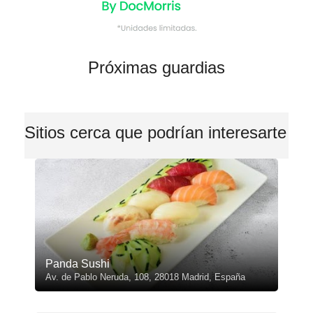
Próximas guardias
Sitios cerca que podrían interesarte
Panda Sushi
Av. de Pablo Neruda, 108, 28018 Madrid, España