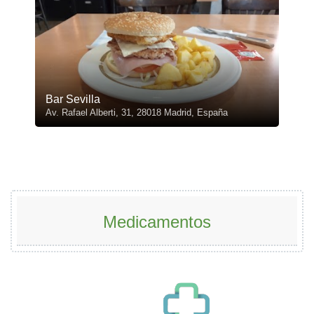
Bar Sevilla
Av. Rafael Alberti, 31, 28018 Madrid, España
Medicamentos