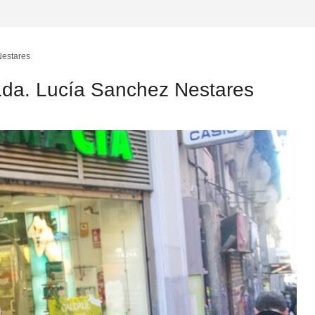
Nestares
 Lda. Lucía Sanchez Nestares