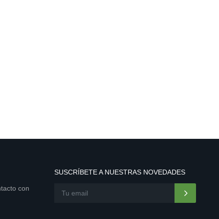
SUSCRÍBETE A NUESTRAS NOVEDADES
ntacto con