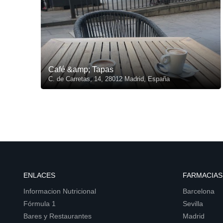
Café &amp; Tapas
C. de Carretas, 14, 28012 Madrid, España
ENLACES
FARMACIAS
Informacion Nutricional
Barcelona
Fórmula 1
Sevilla
Bares y Restaurantes
Madrid