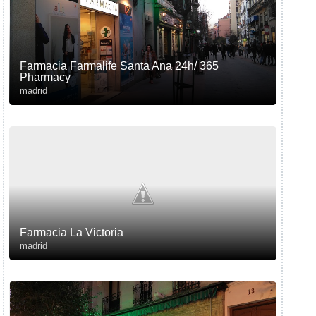
Farmacia Farmalife Santa Ana 24h/ 365
Pharmacy
madrid
Farmacia La Victoria
madrid