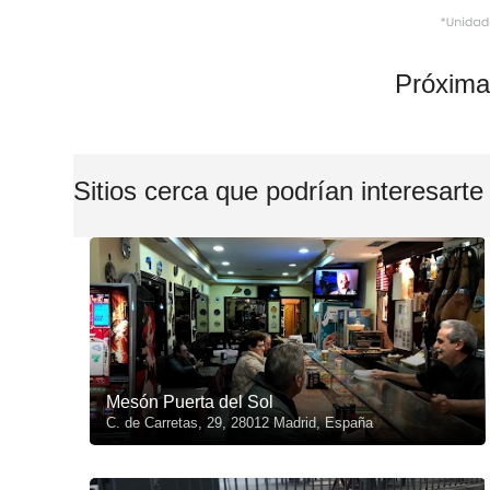
Próxima
Sitios cerca que podrían interesarte
Mesón Puerta del Sol
C. de Carretas, 29, 28012 Madrid, España