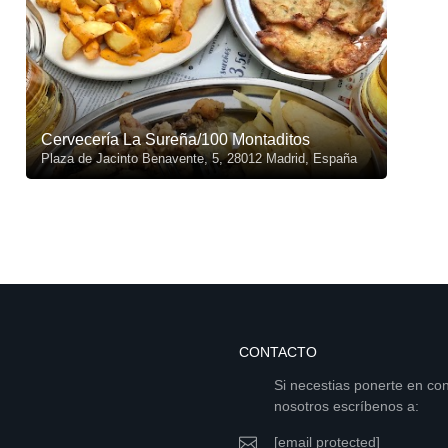
Cervecería La Sureña/100 Montaditos
Plaza de Jacinto Benavente, 5, 28012 Madrid, España
CONTACTO
Si necestias ponerte en co
nosotros escríbenos a:
[email protected]