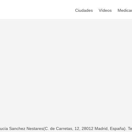
Ciudades
Vídeos
Medica
ucía Sanchez Nestares(C. de Carretas, 12, 28012 Madrid, España). Tel