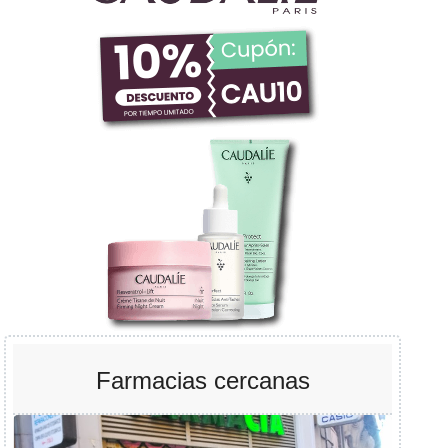
Farmacias cercanas