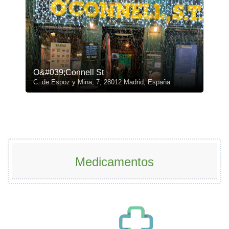
O&#039;Connell St
C. de Espoz y Mina, 7, 28012 Madrid, España
Medicamentos