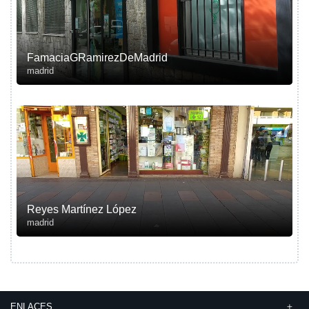
FamaciaGRamirezDeMadrid
madrid
Reyes Martínez López
madrid
ENLACES