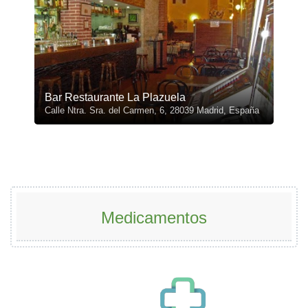
Bar Restaurante La Plazuela
Calle Ntra. Sra. del Carmen, 6, 28039 Madrid, España
Medicamentos