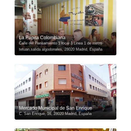
La Papita Colombiana
Calle del Pensamiento 1 local 3 Linea 1 de metro
tetuan,salida algodonales, 28020 Madrid, España
Mercado Municipal de San Enrique
C. San Enrique, 16, 28020 Madrid, España