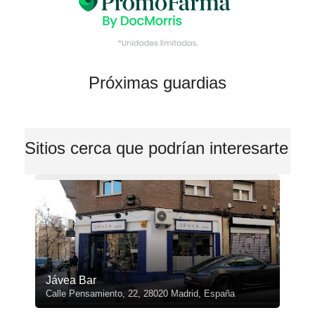
Próximas guardias
Sitios cerca que podrían interesarte
Jávea Bar
Calle Pensamiento, 22, 28020 Madrid, España