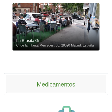
La Brasita Grill
C. de la Infanta Mercedes, 35, 28020 Madrid, España
Medicamentos