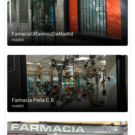
FamaciaGRamirezDeMadrid
madrid
Farmacia Peña C B
madrid