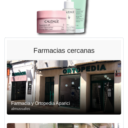
Farmacias cercanas
Farmacia y Ortopedia Aparici
almussafes