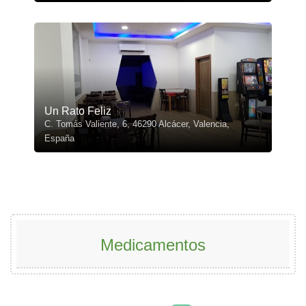
Un Rato Feliz
C. Tomás Valiente, 6, 46290 Alcácer, Valencia,
España
Medicamentos