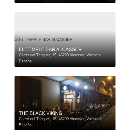
EL TEMPLE BAR ALCASSER
Carrer del Trinquet, 15, 46290 Alcàsser, Valencia,
España
THE BLACK VIKING
Carrer del Trinquet, 15, 46290 Alcàsser, Valencia,
España