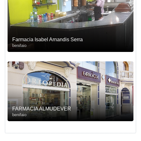
Farmacia Isabel Arnandis Serra
benifaio
FARMACIA ALMUDEVER
benifaio