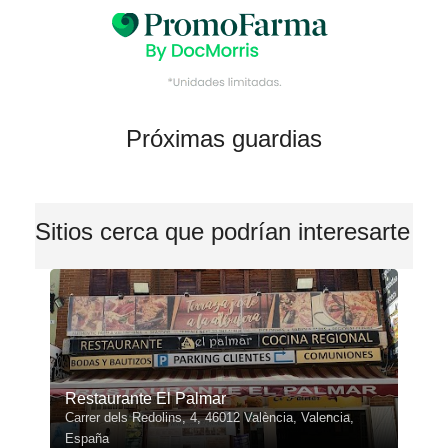
Próximas guardias
Sitios cerca que podrían interesarte
Restaurante El Palmar
Carrer dels Redolins, 4, 46012 València, Valencia,
España