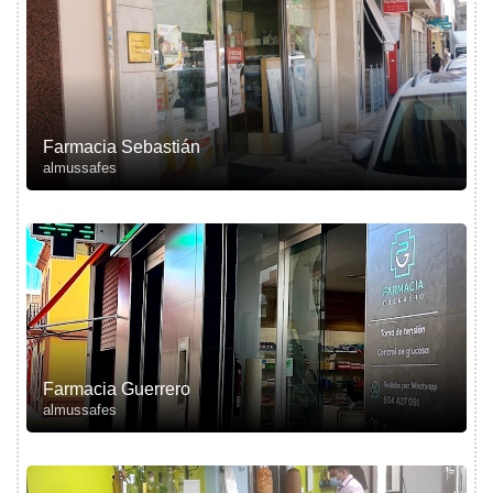
Farmacia Sebastián
almussafes
Farmacia Guerrero
almussafes