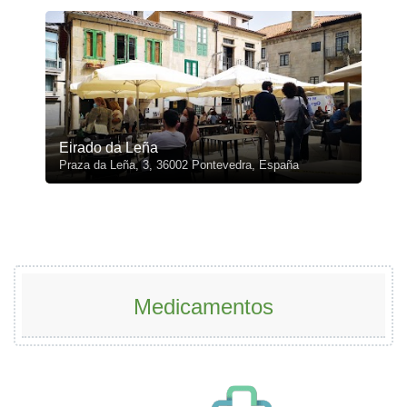
Eirado da Leña
Praza da Leña, 3, 36002 Pontevedra, España
Medicamentos