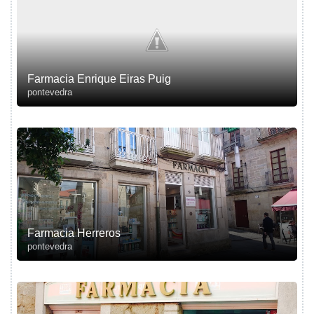
Farmacia Enrique Eiras Puig
pontevedra
Farmacia Herreros
pontevedra