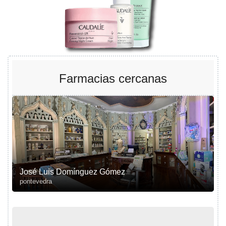
Farmacias cercanas
José Luis Domínguez Gómez
pontevedra