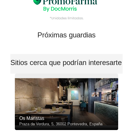
Próximas guardias
Sitios cerca que podrían interesarte
Os Maristas
Praza da Verdura, 5, 36002 Pontevedra, España