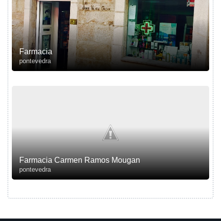
Farmacia
pontevedra
Farmacia Carmen Ramos Mougan
pontevedra