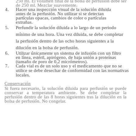
250 ml. El volumen final de la bolsa de perfusión debe ser
de 250 ml. Mezclar suavemente.
Hacer una inspección visual de la solución diluida
antes de la perfusión. No utilizar si se detectan
partículas opacas, cambios de color o partículas
extrañas.
Perfundir la solución diluida a lo largo de un periodo
mínimo de una hora. Una vez diluida, se debe completar
la perfusión dentro de las ocho horas siguientes a la
dilución en la bolsa de perfusión.
Utilizar únicamente un sistema de infusión con un filtro
en línea, estéril, apirógeno, de baja unión a proteínas
(tamaño de poro de 0,2 micrómetros).
Cada vial es de un solo uso y el medicamento que no se
utilice se debe desechar de conformidad con las normativas
locales.
Conservación
Si fuera necesario, la solución diluida para perfusión se puede
conservar a temperatura ambiente. Se debe completar la
perfusión dentro de las 8 horas siguientes tras la dilución en la
bolsa de perfusión. No congelar.