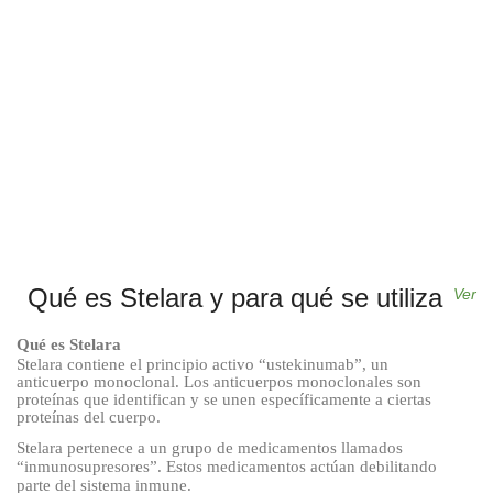
Qué es Stelara y para qué se utiliza
Ver
Qué es Stelara
Stelara contiene el principio activo “ustekinumab”, un
anticuerpo monoclonal. Los anticuerpos monoclonales son
proteínas que identifican y se unen específicamente a ciertas
proteínas del cuerpo.
Stelara pertenece a un grupo de medicamentos llamados
“inmunosupresores”. Estos medicamentos actúan debilitando
parte del sistema inmune.