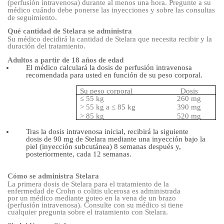
(perfusión intravenosa) durante al menos una hora. Pregunte a su
médico cuándo debe ponerse las inyecciones y sobre las consultas
de seguimiento.
Qué cantidad de Stelara se administra
Su médico decidirá la cantidad de Stelara qu
e necesita recibir y la
duración del tratamiento.
Adultos a partir de 18 años de edad
El médico calculará la dosis de perfusión intravenosa
recomendada para usted en función de su peso corporal.
Su peso corporal
Dosis
≤ 55 kg
260 mg
> 55 kg a ≤ 85 kg
390 mg
> 85 kg
520 mg
Tras la dosis intravenosa inicial, recibirá la siguiente
dosis de 90 mg de Stelara mediante una inyección bajo la
piel (inyección subcutánea) 8 semanas después y,
posteriormente, cada 12 semanas.
Cómo se administra Stelara
La primera dosis de Stelara para el tratamiento de la
enfermedad de Crohn o colitis ulcerosa es administrada
por un médico mediante goteo en la vena de un brazo
(perfusión intravenosa). Consulte con su médico si tiene
cualquier pregunta sobre el tratamiento con Stelara.