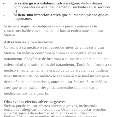
Si es alérgico a ustekinumab
o a alguno de los demás
componentes de este medicamento
(incluidos en la sección
6).
Si tiene una infección activa
que su médico piense que es
importante.
Si no está seguro si cualquiera de los puntos anteriores le
concierne, hable con su médico o farmacéutico antes de usar
Stelara.
Advertencias y precauciones
Consulte a su médico o farmacéutico antes de empezar a usar
Stelara. Su médico comprobará cómo se encuentra antes del
tratamiento. Asegúrese de informar a su médico sobre cualquier
enfermedad que sufra antes del tratamiento. También informe a su
médico si recientemente ha estado cerca de alguien que pudiera
tener tuberculosis. Su médico le examinará y le hará un test para
detección de la tuberculosis, antes de usar Stelara. Si su médico
cree que usted está en riesgo de tuberculosis, puede darle
medicamentos para tratarla.
Observe los efectos adversos graves
Stelara puede causar efectos adversos graves, incluyendo
reacciones alérgicas e infecciones. Usted debe prestar atención
a ciertos signos de enfermedad mientras esté utilizando
Stelara. Ver la lista completa de estos efectos adversos en