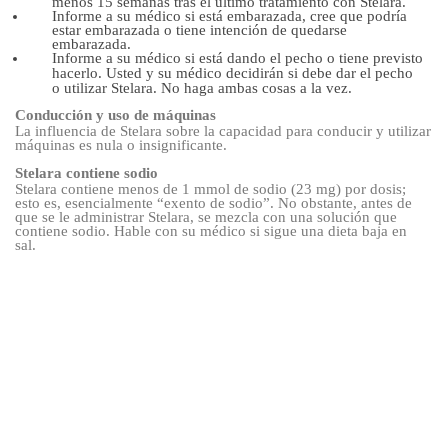
menos 15 semanas tras el último tratamiento con Stelara.
Informe a su médico si está embarazada, cree que podría
estar embarazada o tiene intención de quedarse
embarazada.
Informe a su médico si está dando el pecho o tiene previsto
hacerlo. Usted y su médico decidirán si debe dar el pecho
o utilizar Stelara. No haga ambas cosas a la vez.
Conducción y uso de máquinas
La influencia de Stelara sobre la capacidad para conducir y utilizar
máquinas es nula o insignificante.
Stelara contiene sodio
Stelara contiene menos de 1 mmol de sodio (23 mg) por dosis;
esto es, esencialmente “exento de sodio”. No obstante, antes de
que se le administrar Stelara, se mezcla con una solución que
contiene sodio. Hable con su médico si sigue una dieta baja en
sal.