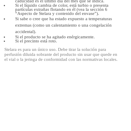
caducidad es el último día del mes que se indica.
Si el líquido cambia de color, está turbio o presenta
partículas extrañas flotando en él (vea la sección 6
“Aspecto de Stelara y contenido del envase”).
Si sabe o cree que ha estado expuesto a temperaturas
extremas (como un calentamiento o una congelación
accidental).
Si el producto se ha agitado enérgicamente.
Si el precinto está roto.
Stelara es para un único uso. Debe tirar la solución para
perfusión diluida sobrante del producto sin usar que quede en
el vial o la jeringa de conformidad con las normativas locales.