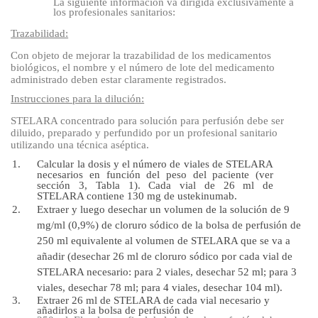
La siguiente información va dirigida exclusivamente a
los profesionales sanitarios:
Trazabilidad:
Con objeto de mejorar la trazabilidad de los medicamentos
biológicos, el nombre y el número de lote del medicamento
administrado deben estar claramente registrados.
Instrucciones para la dilución:
STELARA concentrado para solución para perfusión debe ser
diluido, preparado y perfundido por un profesional sanitario
utilizando una técnica aséptica.
Calcular la dosis y el número de viales de STELARA
necesarios en función del peso del paciente (ver
sección 3, Tabla 1). Cada vial de 26 ml de
STELARA contiene 130 mg de ustekinumab.
Extraer y luego desechar un volumen de la solución de 9
mg/ml (0,9%) de cloruro sódico de la bolsa de perfusión de
250 ml equivalente al volumen de STELARA que se va a
añadir (desechar 26 ml de cloruro sódico por cada vial de
STELARA necesario: para 2 viales, desechar 52 ml; para 3
viales, desechar 78 ml; para 4 viales, desechar 104 ml).
Extraer 26 ml de STELARA de cada vial necesario y
añadirlos a la bolsa de perfusión de