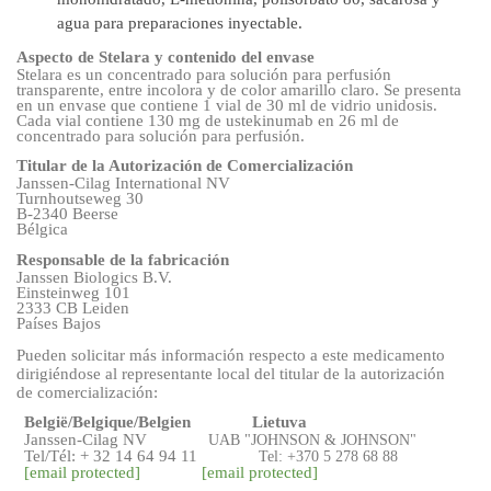
agua para preparaciones inyectable.
Aspecto de Stelara y contenido del envase
Stelara es un concentrado para solución para perfusión
transparente, entre incolora y de color amarillo claro. Se presenta
en un envase que contiene 1 vial de 30 ml de vidrio unidosis.
Cada vial contiene 130 mg de ustekinumab en 26 ml de
concentrado para solución para perfusión.
Titular de la Autorización de Comercialización
Janssen-Cilag International NV
Turnhoutseweg 30
B-2340 Beerse
Bélgica
Responsable de la fabricación
Janssen Biologics B.V.
Einsteinweg 101
2333 CB Leiden
Países Bajos
Pueden solicitar más información respecto a este medicamento
dirigiéndose al representante local del titular de la autorización
de comercialización:
België/Belgique/Belgien
Lietuva
Janssen-Cilag NV
UAB "JOHNSON & JOHNSON"
Tel/Tél: + 32 14 64 94 11
Tel: +370 5 278 68 88
[email protected]
[email protected]