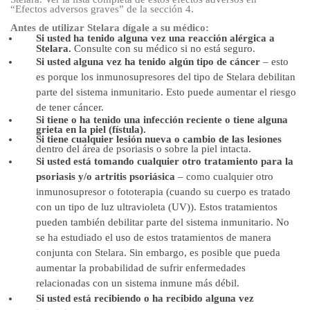
“Efectos adversos graves” de la sección 4.
Antes de utilizar Stelara dígale a su médico:
Si usted ha tenido alguna vez una reacción alérgica a
Stelara.
Consulte con su médico si no
está seguro.
Si usted alguna vez ha tenido algún tipo de cáncer
– esto
es porque los inmunosupresores del
tipo de Stelara debilitan
parte del sistema inmunitario. Esto puede aumentar el riesgo
de tener cáncer.
Si tiene o ha tenido una infección reciente o tiene alguna
grieta en la piel (fístula).
Si tiene cualquier lesión nueva o cambio de las lesiones
dentro del área de psoriasis o sobre la
piel intacta.
Si usted está tomando cualquier otro tratamiento para la
psoriasis y/o artritis psoriásica
–
como cualquier otro
inmunosupresor o fototerapia (cuando su cuerpo es tratado
con un tipo de luz ultravioleta (UV)). Estos tratamientos
pueden también debilitar parte del sistema inmunitario. No
se ha estudiado el uso de estos tratamientos de manera
conjunta con Stelara. Sin embargo, es posible que pueda
aumentar la probabilidad de sufrir enfermedades
relacionadas con un sistema inmune más débil.
Si usted está recibiendo o ha recibido alguna vez