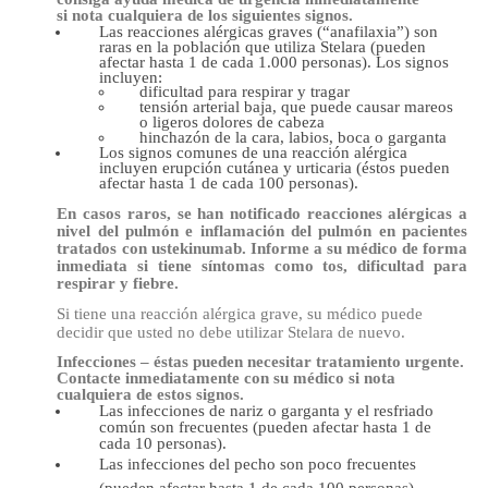
si nota cualquiera de los siguientes signos.
Las reacciones alérgicas graves (“anafilaxia”) son
raras en la población que utiliza Stelara (pueden
afectar hasta 1 de cada 1.000 personas). Los signos
incluyen:
dificultad para respirar y tragar
tensión arterial baja, que puede causar mareos
o ligeros dolores de cabeza
hinchazón de la cara, labios, boca o garganta
Los signos comunes de una reacción alérgica
incluyen erupción cutánea y urticaria (éstos pueden
afectar hasta 1 de cada 100 personas).
En casos raros, se han notificado reacciones alérgicas a
nivel del pulmón e inflamación del pulmón en pacientes
tratados con ustekinumab. Informe a su médico de forma
inmediata si tiene síntomas como tos, dificultad para
respirar y fiebre.
Si tiene una reacción alérgica grave, su médico puede
decidir que usted no debe utilizar Stelara de nuevo.
Infecciones – éstas pueden necesitar tratamiento urgente.
Contacte inmediatamente con su médico si nota
cualquiera de estos signos.
Las infecciones de nariz o garganta y el resfriado
común son frecuentes (pueden afectar hasta 1 de
cada 10 personas).
Las infecciones del pecho son poco frecuentes