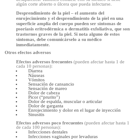
algún corte abierto o úlcera que pueda infectarse.
Desprendimiento de la piel – el aumento del
enrojecimiento y el desprendimiento de la piel en una
superficie amplia del cuerpo pueden ser síntomas de
psoriasis eritrodérmica o
dermatitis exfoliativa, que son
trastornos graves de la piel. Si nota alguno de estos
síntomas, debe comunicárselo a su médico
inmediatamente.
Otros efectos adversos
Efectos adversos frecuentes
(pueden afectar hasta 1 de
cada 10 personas):
Diarrea
Náuseas
Vómitos
Sensación de cansancio
Sensación de mareo
Dolor de cabeza
Picor (“prurito”)
Dolor de espalda, muscular o articular
Dolor de garganta
Enrojecimiento y dolor en el lugar de inyección
Sinusitis
Efectos adversos poco frecuentes
(pueden afectar hasta 1
de cada 100 personas):
Infecciones dentales
Infecciones vaginales por levaduras