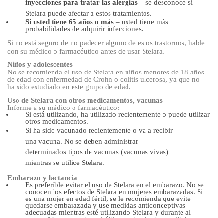
inyecciones para tratar las alergias
– se
desconoce si
Stelara puede afectar a estos tratamientos.
Si usted tiene 65 años o más
– usted tiene más
probabilidades de adquirir infecciones.
Si no está seguro de no padecer alguno de estos trastornos, hable
con su médico o farmacéutico antes de usar Stelara.
Niños y adolescentes
No se recomienda el uso de Stelara en niños menores de 18 años
de edad con enfermedad de Crohn o colitis ulcerosa, ya que no
ha sido estudiado en este grupo de edad.
Uso de Stelara con otros medicamentos, vacunas
Informe a su médico o farmacéutico:
Si está utilizando, ha utilizado recientemente o puede utilizar
otros medicamentos.
Si ha sido vacunado recientemente o va a recibir
una vacuna. No se deben administrar
determinados tipos de vacunas (vacunas vivas)
mientras se utilice Stelara.
Embarazo y lactancia
Es preferible evitar el uso de Stelara en el embarazo. No se
conocen los efectos de Stelara en mujeres embarazadas. Si
es una mujer en edad fértil, se le recomienda que evite
quedarse embarazada y use medidas anticonceptivas
adecuadas mientras esté utilizando Stelara y durante al