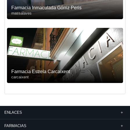
Farmacia Inmaculada Górriz Peris
massalaves
Farmacia Estrela Carcaixent
carcaixent
ENLACES
FARMACIAS