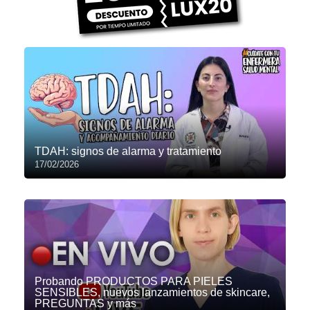
TDAH: signos de alarma y tratamiento
17/02/2026
Probando PRODUCTOS PARA PIELES
SENSIBLES, nuevos lanzamientos de skincare,
PREGUNTAS y más