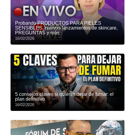
Probando PRODUCTOS PARA PIELES
SENSIBLES, nuevos lanzamientos de skincare,
PREGUNTAS y más
16/02/2026
5 consejos claves si quieres dejar de fumar: el
plan definitivo
16/02/2026