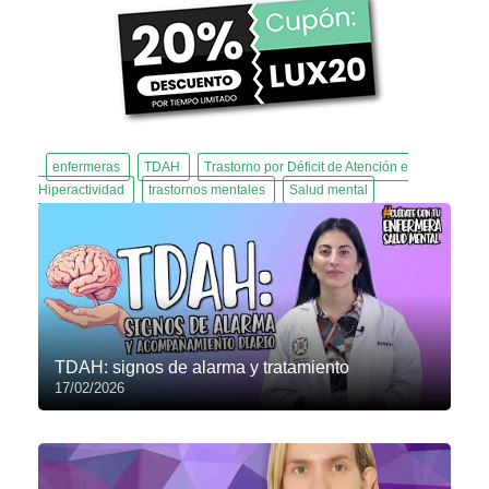
enfermeras
TDAH
Trastorno por Déficit de Atención e
Hiperactividad
trastornos mentales
Salud mental
TDAH: signos de alarma y tratamiento
17/02/2026