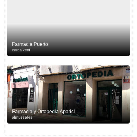
Farmacia Puerto
carcaixent
Farmacia y Ortopedia Aparici
almussafes