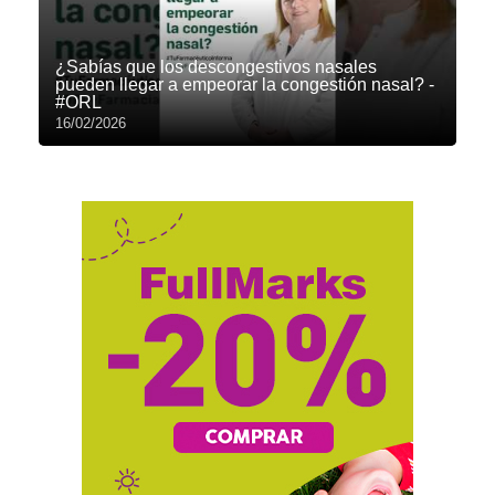
¿Sabías que los descongestivos nasales
pueden llegar a empeorar la congestión nasal? -
#ORL
16/02/2026