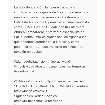
La falta de atención, la hiperactividad y la
impulsividad son algunos de los comportamientos
más comunes en personas con Trastorno por
Déficit de Atención e Hiperactividad, más conocido
como TDAH. Hoy, en Cuídate con tu Enfermera,
Andrea Lombardero, enfermera especialista en
Salud Mental, explica cuáles son los signos a los
que debemos atender en la infancia y cómo
podemos abordar este trastorno en niños, pero
también en adultos.
#tdah #deficitatencion #hiperactividad
#impulsividad #trastornosmentales #enfermeras
#saludmental
👉 Más información: https://diarioenfermero.es/
SUSCRÍBETE a CANAL ENFERMERO en Youtube:
https://bit.ly/3WRZvvU
Síguenos en Redes Sociales:
https://twitter.com/CGEnfermeria