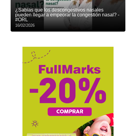
¿Sabías que los descongestivos nasales
pueden llegar a empeorar la congestión nasal? -
#ORL
16/02/2026